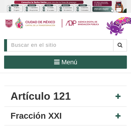
Menú
Artículo 121
Fracción XXI